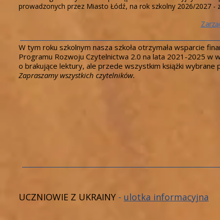
prowadzonych przez Miasto Łódź, na rok szkolny 2026/2027 - z
Zarzą
W tym roku szkolnym nasza szkoła otrzymała wsparcie f
Programu Rozwoju Czytelnictwa 2.0 na lata 2021-2025 w wys
o brakujące lektury, ale przede wszystkim książki wybrane 
Zapraszamy wszystkich czytelników.
UCZNIOWIE Z UKRAINY
-
ulotka informacyjna