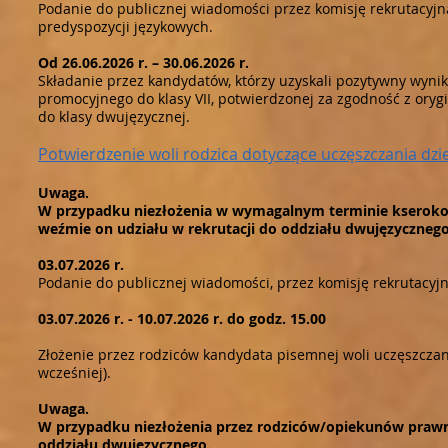
Podanie do publicznej wiadomości przez komisję rekrutacyjn
predyspozycji językowych.
Od 26.06.2026 r. – 30.06.2026 r.
Składanie przez kandydatów, którzy uzyskali pozytywny wyni
promocyjnego do klasy VII, potwierdzonej za zgodność z ory
do klasy dwujęzycznej.
Potwierdzenie woli rodzica dotyczące uczęszczania dzi
Uwaga.
W przypadku niezłożenia w wymagalnym terminie kserokopi
weźmie on udziału w rekrutacji do oddziału dwujęzycznego
03.07.2026 r.
Podanie do publicznej wiadomości, przez komisję rekrutacyjn
03.07.2026 r. - 10.07.2026 r. do godz. 15.00
Złożenie przez rodziców kandydata pisemnej woli uczęszczan
wcześniej).
Uwaga.
W przypadku niezłożenia przez rodziców/opiekunów prawn
oddziału dwujęzycznego.