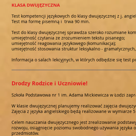
KLASA DWUJĘZYCZNA
Test kompetencji językowych do klasy dwujęzycznej z j. angie
Test ma formę pisemną i trwa 90 min.
Test do klasy dwujęzycznej sprawdza szeroko rozumiane kom
umiejętność czytania ze zrozumieniem tekstu pisanego;
umiejętność reagowania językowego (komunikacja);
umiejętność stosowania struktur leksykalno - gramatycznych
Informacja o salach lekcyjnych, w których odbędzie się test
Drodzy Rodzice i Uczniowie!
Szkoła Podstawowa nr 1 im. Adama Mickiewicza w Łodzi zapr
W klasie dwujęzycznej planujemy realizować zajęcia dwujęzycz
Zajęcia z języka angielskiego będą realizowane w wymiarze 
Celem nauczania dwujęzycznego jest zrealizowanie podstaw
rozwoju, osiągnięcie poziomu swobodnego używania języka o
przedmiotów.