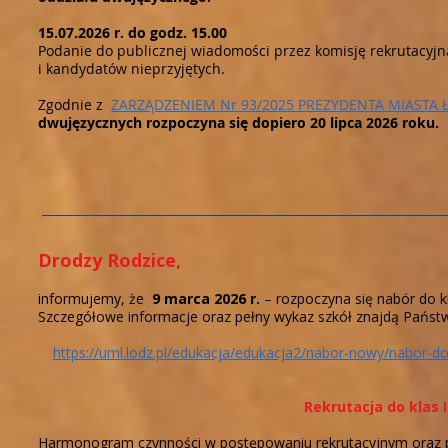
15.07.2026 r. do godz. 15.00
Podanie do publicznej wiadomości przez komisję rekrutacyjn
i kandydatów nieprzyjętych.
Zgodnie z
ZARZĄDZENIEM Nr 93/2025 PREZYDENTA MIASTA 
dwujęzycznych rozpoczyna się dopiero 20 lipca 2026 roku.
Drodzy Rodzice,
informujemy, że
9 marca 2026 r.
– rozpoczyna się nabór do 
Szczegółowe informacje oraz pełny wykaz szkół znajdą Państw
https://uml.lodz.pl/edukacja/edukacja2/nabor-nowy/nabor-
Rekrutacja do klas
Harmonogram czynności w postępowaniu rekrutacyjnym oraz p