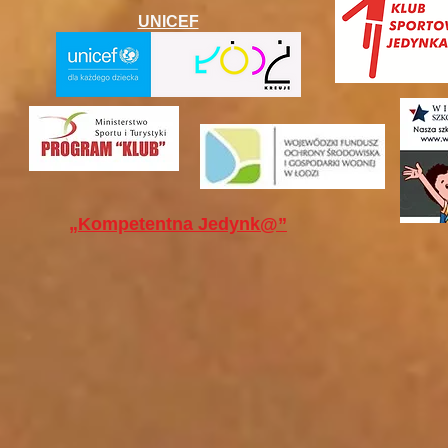
UNICEF
„Kompetentna Jedynk@”