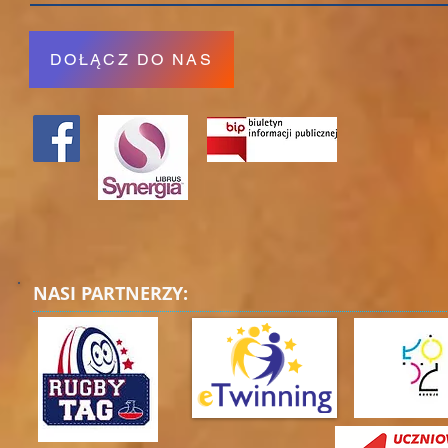
DOŁĄCZ DO NAS
NASI PARTNERZY: